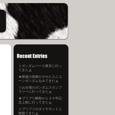
☆ガンダムベース東京に行っ
てきたぁ
★最後の装飾がされたユニコ
ーンガンダムをみてきたぁ
☆お台場のガンダムスタンプ
ラリーに行ってきたぁ
★プリプリ解散から３０年記
念上映に行ってきたぁ
☆プリプリのダイヤモンド上
映観てきたぁ