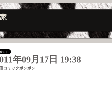
家
011年09月17日 19:38
冊コミックボンボン
―