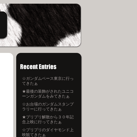
☆ガンダムベース東京に行っ
てきたぁ
★最後の装飾がされたユニコ
ーンガンダムをみてきたぁ
☆お台場のガンダムスタンプ
ラリーに行ってきたぁ
★プリプリ解散から３０年記
念上映に行ってきたぁ
☆プリプリのダイヤモンド上
映観てきたぁ