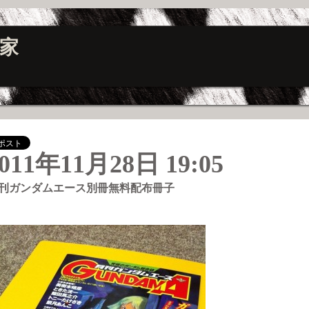
家
011年11月28日 19:05
刊ガンダムエース別冊無料配布冊子
―