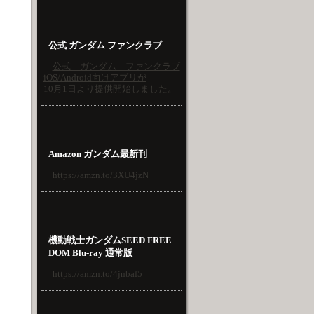
公式 ガンダム ファンクラブ
公式 ガンダム ファンクラブ
iOS/Android向けアプリが
10月1日より提供開始しました。
Amazon ガンダム最新刊
https://amzn.to/3XU4jzN
機動戦士ガンダムSEED FREE
DOM Blu-ray 通常版
https://amzn.to/4jnbaf5