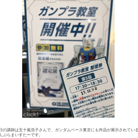
日の講師は五十嵐浩子さんで、ガンダムベース東京にも作品が展示されてい
んぷらまいすたーです。