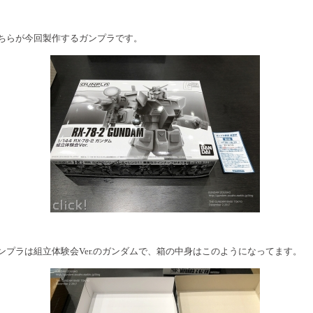
ちらが今回製作するガンプラです。
ンプラは組立体験会Ver.のガンダムで、箱の中身はこのようになってます。