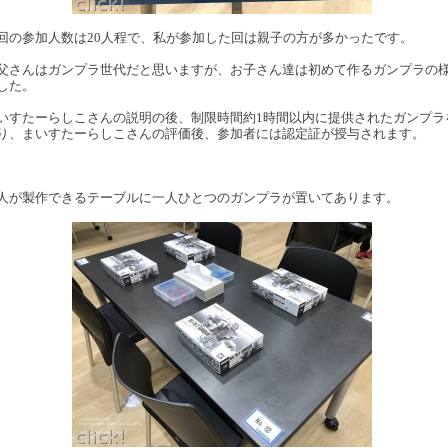
回の参加人数は20人程で、私が参加した回は親子の方が多かったです。
父さんはガンプラ世代だと思いますが、お子さん達は初めて作るガンプラの
した。
いすたーらしこさんの説明の後、制限時間約1時間以内に提供されたガンプラ
り、まいすたーらしこさんの評価後、参加者には認定証が授与されます。
人が製作できるテーブルに一人ひとつのガンプラが置いてあります。