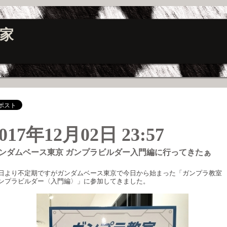
家
017年12月02日 23:57
ンダムベース東京 ガンプラビルダー入門編に行ってきたぁ
―
日より不定期ですがガンダムベース東京で今日から始まった「ガンプラ教
ンプラビルダー〈入門編〉」に参加してきました。