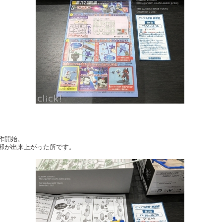
作開始。
部が出来上がった所です。