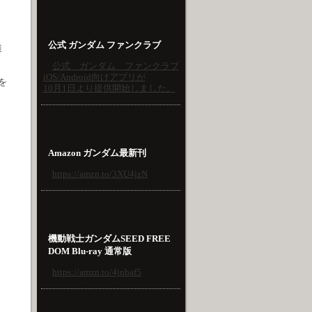
公式 ガンダム ファンクラブ
様
公式 ガンダム ファンクラブ
iOS/Android向けアプリが
を
10月1日より提供開始しました。
Amazon ガンダム最新刊
https://amzn.to/3XU4jzN
機動戦士ガンダムSEED FREE
DOM Blu-ray 通常版
https://amzn.to/4jnbaf5