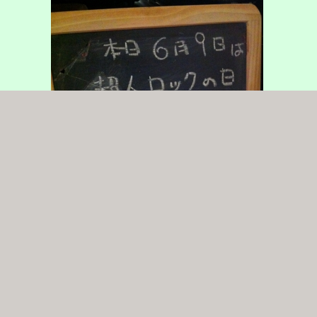
れは、酔ったお客様が触って落とされたそうで、ボードがだいぶ割れて
て、このボードのツイートすると気になった方が心配リプをくれるほど、
宴さんの有名なお誕生日ボードなのです。
に、ASTRAYが４体に増えてる。
長さんはグリーンフレームのASTRAYを最近作られた様です。