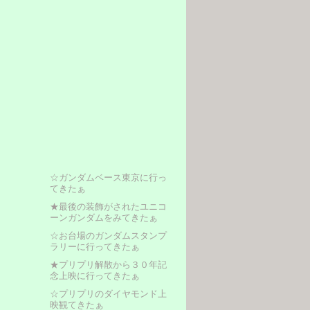
☆ガンダムベース東京に行っ
てきたぁ
★最後の装飾がされたユニコ
ーンガンダムをみてきたぁ
☆お台場のガンダムスタンプ
ラリーに行ってきたぁ
★プリプリ解散から３０年記
念上映に行ってきたぁ
☆プリプリのダイヤモンド上
映観てきたぁ