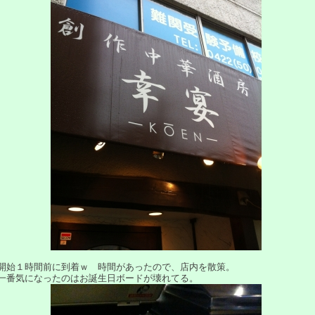
始１時間前に到着ｗ 時間があったので、店内を散策。
番気になったのはお誕生日ボードが壊れてる。